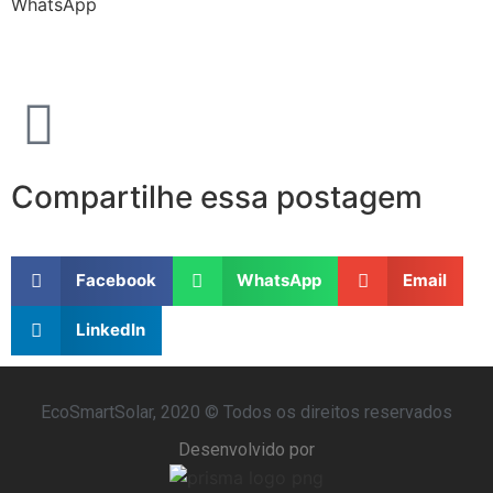
WhatsApp
Compartilhe essa postagem
Facebook
WhatsApp
Email
LinkedIn
EcoSmartSolar, 2020 © Todos os direitos reservados
Desenvolvido por