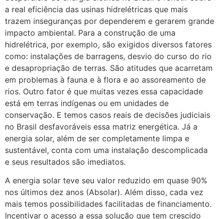
a real eficiência das usinas hidrelétricas que mais
trazem inseguranças por dependerem e gerarem grande
impacto ambiental. Para a construção de uma
hidrelétrica, por exemplo, são exigidos diversos fatores
como: instalações de barragens, desvio do curso do rio
e desapropriação de terras. São atitudes que acarretam
em problemas à fauna e à flora e ao assoreamento de
rios. Outro fator é que muitas vezes essa capacidade
está em terras indígenas ou em unidades de
conservação. E temos casos reais de decisões judiciais
no Brasil desfavoráveis essa matriz energética. Já a
energia solar, além de ser completamente limpa e
sustentável, conta com uma instalação descomplicada
e seus resultados são imediatos.
A energia solar teve seu valor reduzido em quase 90%
nos últimos dez anos (Absolar). Além disso, cada vez
mais temos possibilidades facilitadas de financiamento.
Incentivar o acesso a essa solução que tem crescido